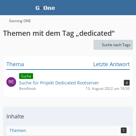
Gaming ONE
Themen mit dem Tag „dedicated“
Suche nach Tags
Thema
Letzte Antwort
Suche
Suche für Projekt Dedicated Rootserver
4
BestNoob
13. August 2022 um 18:50
Inhalte
Themen
1