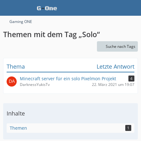
Gaming ONE
Themen mit dem Tag „Solo“
Suche nach Tags
Thema
Letzte Antwort
Minecraft server für ein solo Pixelmon Projekt
4
DarknessYukisTv
22. März 2021 um 19:07
Inhalte
Themen
1