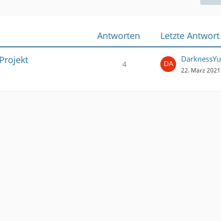
Antworten
Letzte Antwort
Projekt
DarknessYu
4
22. März 2021