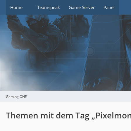
Home
Teamspeak
Game Server
Panel
Gaming ONE
Themen mit dem Tag „Pixelmon