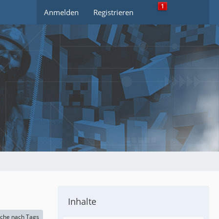
1
Anmelden
Registrieren
Inhalte
che nach Tags