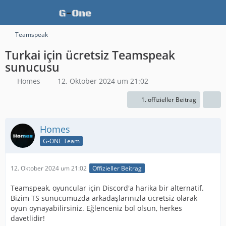
Teamspeak
Turkai için ücretsiz Teamspeak
sunucusu
Homes
12. Oktober 2024 um 21:02
1. offizieller Beitrag
Homes
G-ONE Team
12. Oktober 2024 um 21:02
Offizieller Beitrag
Teamspeak, oyuncular için Discord'a harika bir alternatif.
Bizim TS sunucumuzda arkadaşlarınızla ücretsiz olarak
oyun oynayabilirsiniz. Eğlenceniz bol olsun, herkes
davetlidir!